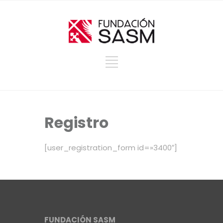
Registro
[user_registration_form id=»3400″]
FUNDACIÓN SASM