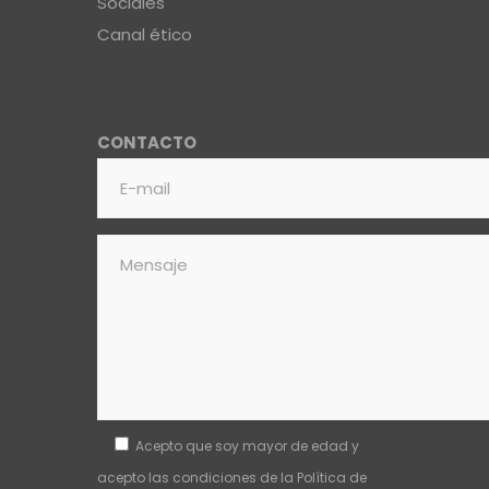
Sociales
Canal ético
CONTACTO
Acepto que soy mayor de edad y
acepto las condiciones de la
Política de