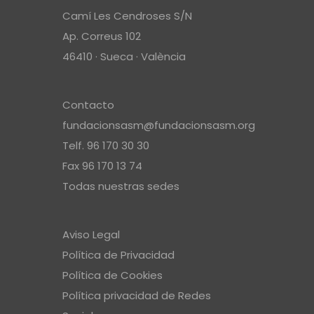
Camí Les Cendroses S/N
Ap. Correus 102
46410 · Sueca · València
Contacto
fundacionsasm@fundacionsasm.org
Telf. 96 170 30 30
Fax 96 170 13 74
Todas nuestras sedes
Aviso Legal
Política de Privacidad
Política de Cookies
Política privacidad de Redes