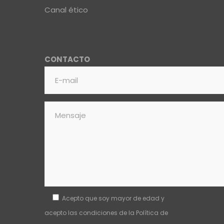
Canal ético
CONTACTO
Acepto que soy mayor de edad y
acepto las condiciones de la
Política de