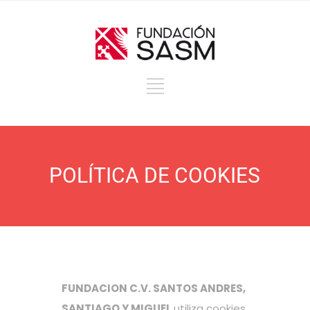
POLÍTICA DE COOKIES
FUNDACION C.V. SANTOS ANDRES,
SANTIAGO Y MIGUEL
utiliza cookies