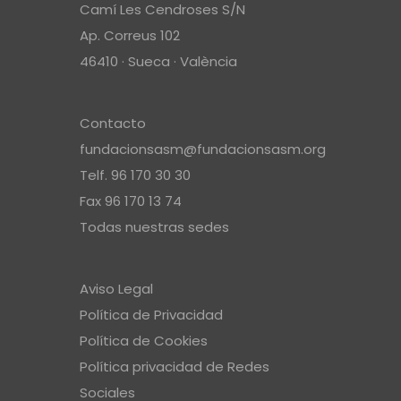
Camí Les Cendroses S/N
Ap. Correus 102
46410 · Sueca · València
Contacto
fundacionsasm@fundacionsasm.org
Telf. 96 170 30 30
Fax 96 170 13 74
Todas nuestras sedes
Aviso Legal
Política de Privacidad
Política de Cookies
Política privacidad de Redes
Sociales