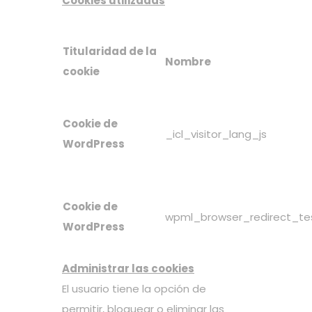
Cookies utilizadas
Titularidad de la
Nombre
cookie
Cookie de
_icl_visitor_lang_js
WordPress
Cookie de
wpml_browser_redirect_te
WordPress
Administrar las cookies
El usuario tiene la opción de
permitir, bloquear o eliminar las