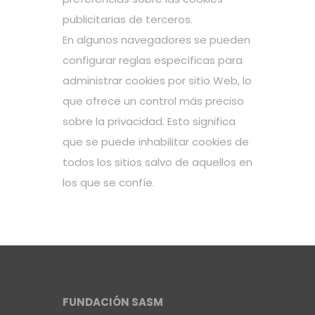
publicitarias de terceros.
En algunos navegadores se pueden
configurar reglas específicas para
administrar cookies por sitio Web, lo
que ofrece un control más preciso
sobre la privacidad. Esto significa
que se puede inhabilitar cookies de
todos los sitios salvo de aquellos en
los que se confíe.
FUNDACIÓN SASM