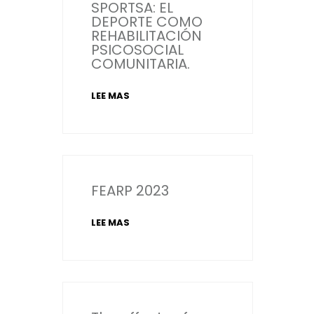
SPORTSA: EL
DEPORTE COMO
REHABILITACIÓN
PSICOSOCIAL
COMUNITARIA.
LEE MAS
FEARP 2023
LEE MAS