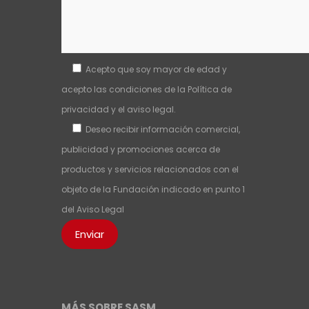
Acepto que soy mayor de edad y
acepto las condiciones de la
Política de
privacidad
y el
aviso legal
.
Deseo recibir información comercial,
publicidad y promociones acerca de
productos y servicios relacionados con el
objeto de la Fundación indicado en punto 1
del
Aviso Legal
MÁS SOBRE SASM