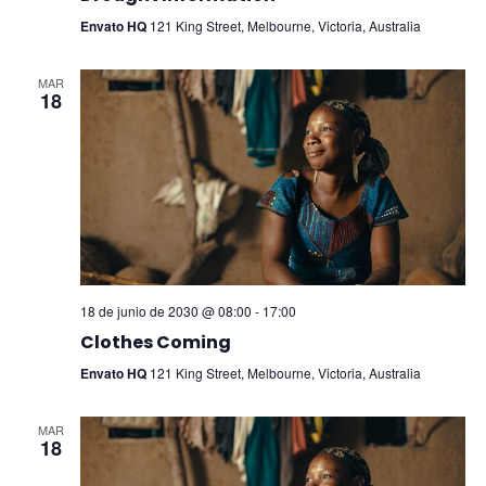
Envato HQ
121 King Street, Melbourne, Victoria, Australia
MAR
18
18 de junio de 2030 @ 08:00
-
17:00
Clothes Coming
Envato HQ
121 King Street, Melbourne, Victoria, Australia
MAR
18