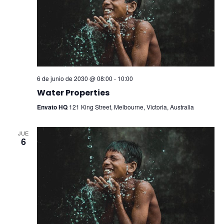
6 de junio de 2030 @ 08:00
-
10:00
Water Properties
Envato HQ
121 King Street, Melbourne, Victoria, Australia
JUE
6