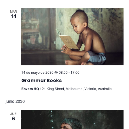
MAR
14
14 de mayo de 2030 @ 08:00
-
17:00
Grammar Books
Envato HQ
121 King Street, Melbourne, Victoria, Australia
junio 2030
JUE
6